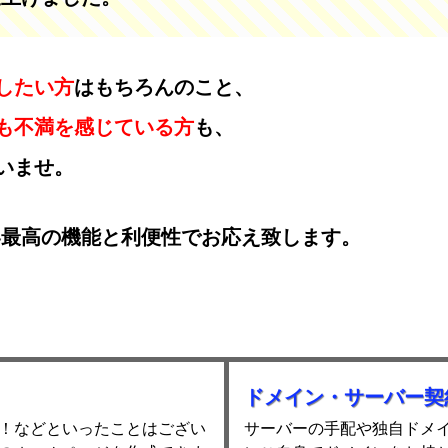
したい方
はもちろんのこと、
も不満を感じている方
も、
いませ。
界最高の機能と利便性でお応え致します。
ドメイン・サーバー契
！などといったことはござい
サーバーの手配や独自ドメ