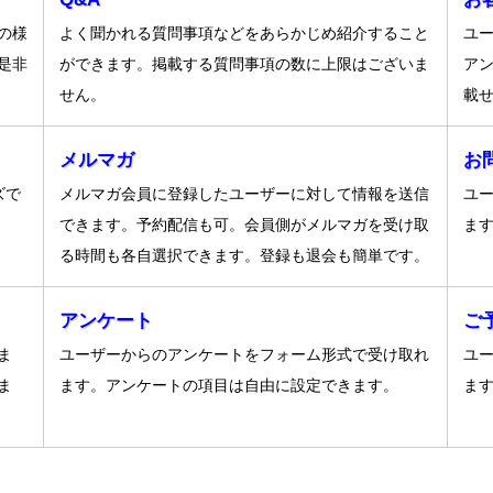
の様
よく聞かれる質問事項などをあらかじめ紹介すること
ユ
是非
ができます。掲載する質問事項の数に上限はございま
ア
せん。
載
メルマガ
お
ズで
メルマガ会員に登録したユーザーに対して情報を送信
ユ
できます。予約配信も可。会員側がメルマガを受け取
ま
る時間も各自選択できます。登録も退会も簡単です。
アンケート
ご
ま
ユーザーからのアンケートをフォーム形式で受け取れ
ユ
ま
ます。アンケートの項目は自由に設定できます。
ま