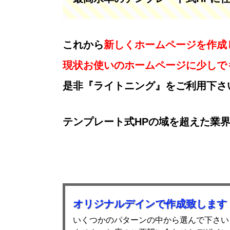
これから
新しくホームページを作成
現状お使いのホームページに少しで
是非『ライトニング』をご利用下さ
テンプレート式HPの域を超えた業
オリジナルデインで作成致します
いくつかのパターンの中から選んで下さい