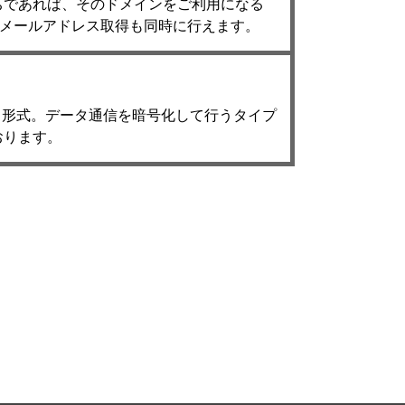
ちであれば、そのドメインをご利用になる
Eメールアドレス取得も同時に行えます。
/で始まる形式。データ通信を暗号化して行うタイプ
おります。