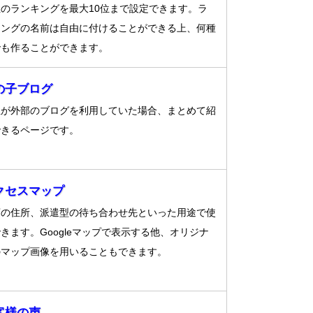
のランキングを最大10位まで設定できます。ラ
キングの名前は自由に付けることができる上、何種
でも作ることができます。
の子ブログ
性が外部のブログを利用していた場合、まとめて紹
できるページです。
クセスマップ
店の住所、派遣型の待ち合わせ先といった用途で使
きます。Googleマップで表示する他、オリジナ
のマップ画像を用いることもできます。
客様の声