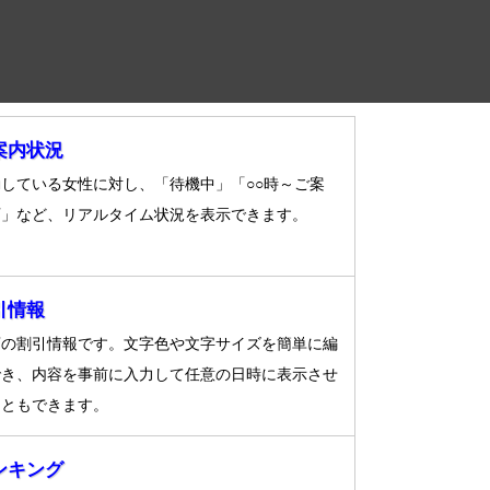
案内状況
している女性に対し、「待機中」「○○時～ご案
可」など、リアルタイム状況を表示できます。
引情報
店の割引情報です。文字色や文字サイズを簡単に編
でき、内容を事前に入力して任意の日時に表示させ
こともできます。
ンキング