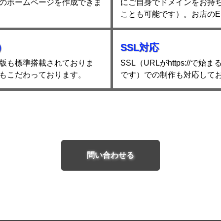
のホームページを作成できま
にご自身でドメインをお持
ことも可能です）。お店の
）
SSL対応
版も標準搭載されておりま
SSL（URLがhttps:/
もこだわっております。
です）での制作も対応して
問い合わせる