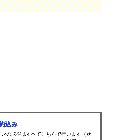
約込み
インの取得はすべてこちらで行います（既