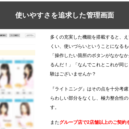
使いやすさを追求した管理画面
多くの充実した機能を搭載すると、え
くい、使いづらいということになるも
「操作したい箇所のボタンがなかなか
るんだ！」「なんでこれとこれが同じ
験はございませんか？
『ライトニング』はその点を十分考慮
らわしい部分をなくし、極力整合性の
す。
また
グループ店で2店舗以上のご契約