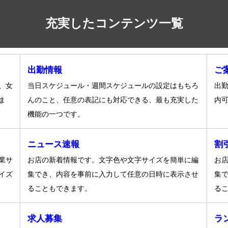
充実したコンテンツ一覧
出勤情報
ご
、女
当日スケジュール・週間スケジュールの設定はもちろ
出勤
ま
んのこと、任意の表記にも対応できる、最も充実した
内
機能の一つです。
ニュース速報
割
業サ
お店の新着情報です。文字色や文字サイズを簡単に編
お
イズ
集でき、内容を事前に入力して任意の日時に表示させ
集
ることもできます。
る
求人募集
ラ